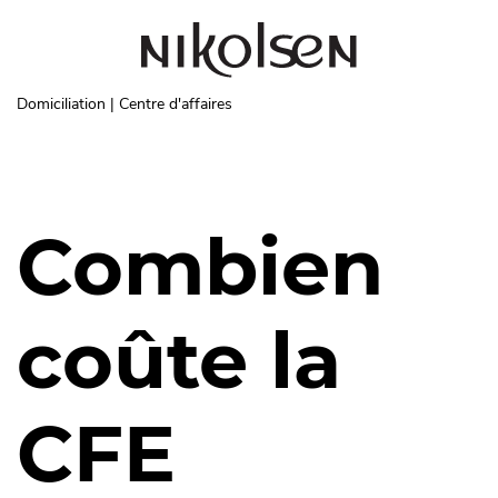
Aller au contenu principal
Domiciliation | Centre d'affaires
Combien
coûte la
CFE