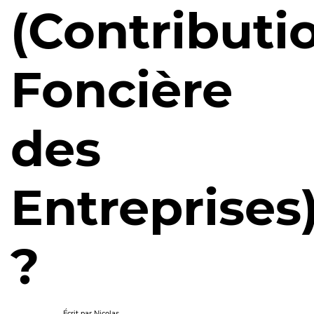
(Contributi
Foncière
des
Entreprises
?
Écrit par
Nicolas