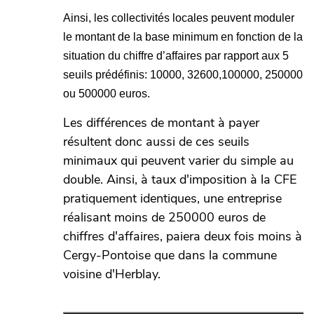
Ainsi, les collectivités locales peuvent moduler
le montant de la base minimum en fonction de la
situation du chiffre
d’affaires par rapport aux 5
seuils prédéfinis: 10
000,
32
600,100
000, 250
000
ou 500
000 euros.
Les différences de montant à payer
résultent donc aussi de ces seuils
minimaux qui peuvent varier du simple au
double. Ainsi, à taux d'imposition à la CFE
pratiquement identiques, une entreprise
réalisant moins de 250000 euros de
chiffres d'affaires, paiera deux fois moins à
Cergy-Pontoise que dans la commune
voisine d'Herblay.