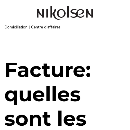
Aller au contenu principal
Domiciliation | Centre d'affaires
Facture:
quelles
sont les