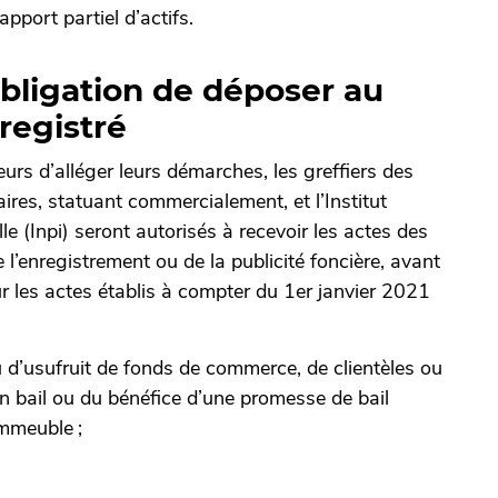
apport partiel d’actifs.
bligation de déposer au
registré
urs d’alléger leurs démarches, les greffiers des
ires, statuant commercialement, et l’Institut
lle (Inpi) seront autorisés à recevoir les actes des
 l’enregistrement ou de la publicité foncière, avant
ur les actes établis à compter du 1er janvier 2021
u d’usufruit de fonds de commerce, de clientèles ou
 un bail ou du bénéfice d’une promesse de bail
immeuble ;