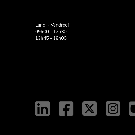
Lundi - Vendredi
09h00 - 12h30
13h45 - 18h00
linkedi
faceb
twi
t