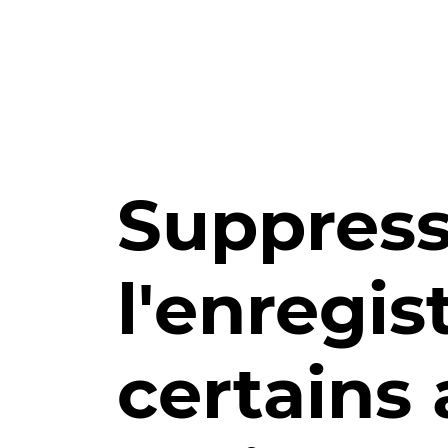
Aller au contenu principal
Suppress
l'enregi
certains 