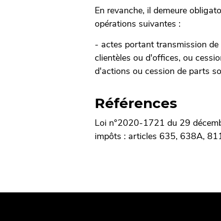
En revanche, il demeure obligato
opérations suivantes :
- actes portant transmission de
clientèles ou d'offices, ou cessi
d'actions ou cession de parts so
Références
Loi n°2020-1721 du 29 décemb
impôts : articles 635, 638A, 81