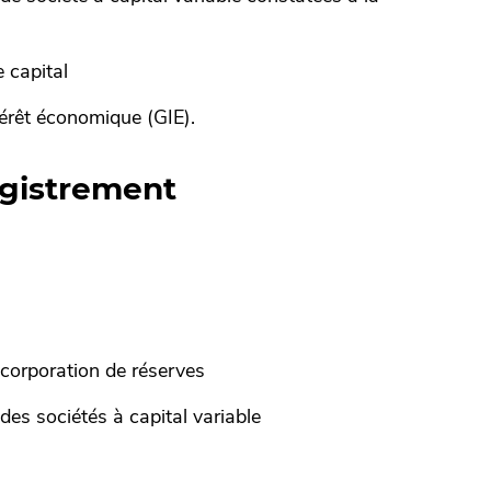
 capital
érêt économique (GIE).
egistrement
ncorporation de réserves
des sociétés à capital variable