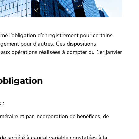
mé l’obligation d’enregistrement pour certains
lègement pour d’autres. Ces dispositions
t aux opérations réalisées à compter du 1er janvier
obligation
 :
éraire et par incorporation de bénéfices, de
de société à capital variable constatées à la