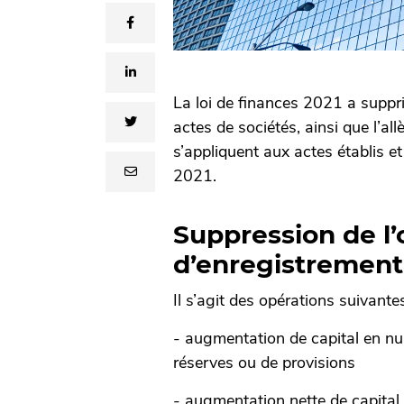
facebook
linkedin
La loi de finances 2021 a suppri
twitter
actes de sociétés, ainsi que l’al
s’appliquent aux actes établis e
email
2021.
Suppression de l’
d’enregistrement
Il s’agit des opérations suivantes
- augmentation de capital en num
réserves ou de provisions
- augmentation nette de capital 