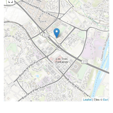
Leaflet
| Tiles ©
Esri