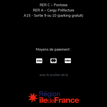
RER C – Pontoise
RER A – Cergy Préfecture
A15 - Sortie 9 ou 10 (parking gratuit)
Moyens de paiement :
carte de credit
mastercard
stripe
avec le soutien de la
Image