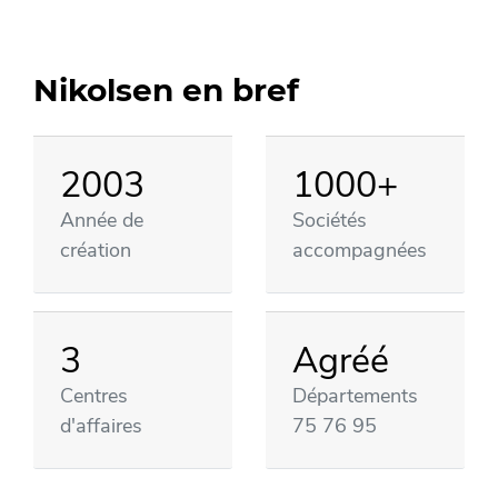
Nikolsen en bref
2003
1000+
Année de
Sociétés
création
accompagnées
3
Agréé
Centres
Départements
d'affaires
75 76 95