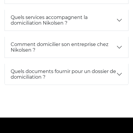
Quels services accompagnent la
domiciliation Nikolsen ?
Comment domicilier son entreprise chez
Nikolsen ?
Quels documents fournir pour un dossier de
domiciliation ?