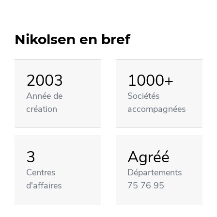
Nikolsen en bref
2003
1000+
Année de
Sociétés
création
accompagnées
3
Agréé
Centres
Départements
d'affaires
75 76 95