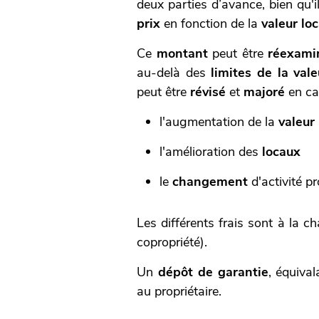
deux parties d’avance, bien qu
prix
en fonction de la
valeur loc
Ce
montant
peut être
réexami
au-delà des
limites de la vale
peut être
révisé
et
majoré
en ca
l'augmentation de la
valeur 
l'amélioration des
locaux
le
changement
d'activité p
Les différents frais sont à la ch
copropriété).
Un
dépôt de garantie
,
équival
au propriétaire.