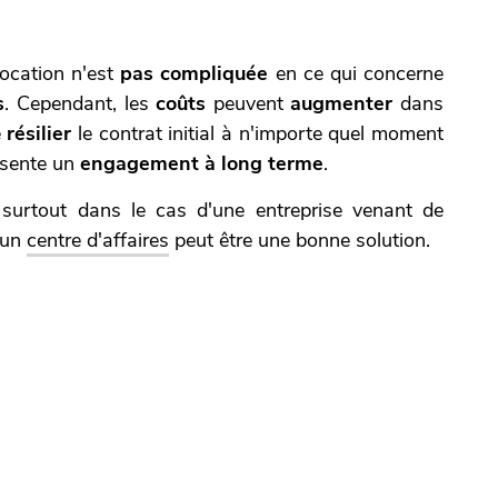
location n'est
pas compliquée
en ce qui concerne
s
. Cependant, les
coûts
peuvent
augmenter
dans
e
résilier
le contrat initial à n'importe quel moment
ésente un
engagement à long terme
.
 surtout dans le cas d'une entreprise venant de
s un
centre d'affaires
peut être une bonne solution.