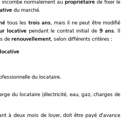
'il incombe normalement au
propriétaire
de fixer le
ative
du marché.
né
tous les
trois ans
, mais il ne peut être modifié
ur locative
pendant le contrat initial de
9 ans
. Il
s de
renouvellement
, selon différents critères :
locative
rofessionnelle du
locataire.
arge du locataire (électricité, eau, gaz, charges de
ant à deux mois de loyer, doit être payé d'avance