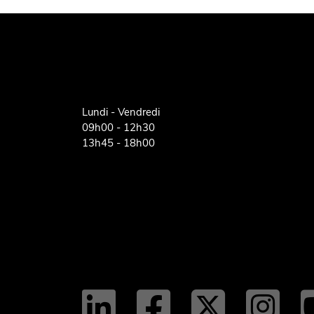
Lundi - Vendredi
09h00 - 12h30
13h45 - 18h00
linkedi
faceb
twi
t