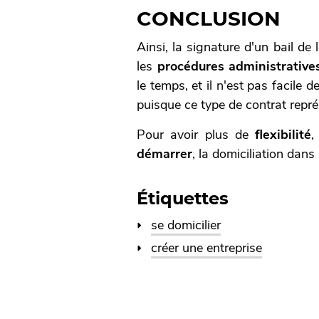
CONCLUSION
Ainsi, la signature d'un bail de 
les
procédures administrative
le temps, et il n'est pas facile d
puisque ce type de contrat repr
Pour avoir plus de
flexibilité
,
démarrer
, la domiciliation dan
Étiquettes
se domicilier
créer une entreprise