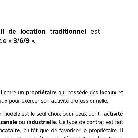
il de location
traditionnel
est
 de «
3/6/9
».
l
entre un
propriétaire
qui possède des
locaux
et
ux pour exercer son activité professionnelle.
e modèle est le seul choix pour ceux dont l'
activité
isanale
ou
industrielle
. Ce type de contrat est fait
ocataire
, plutôt que de favoriser le propriétaire. Il