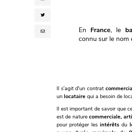
twitter
En
France
, le
ba
email
connu sur le nom
Il s’agit d'un contrat
commercia
un
locataire
qui a besoin de loca
Il est important de savoir que c
est de nature
commerciale, art
pour protéger les
intérêts
du
l