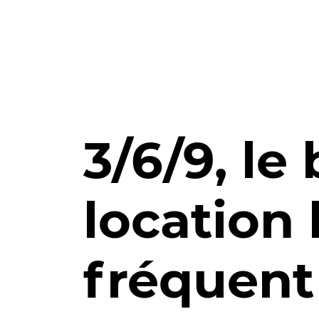
Aller au contenu principal
3/6/9, le 
location 
fréquent