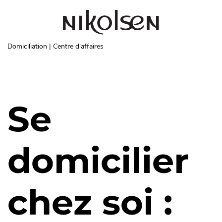
Aller au contenu principal
Domiciliation | Centre d'affaires
Se
domicilier
chez soi :