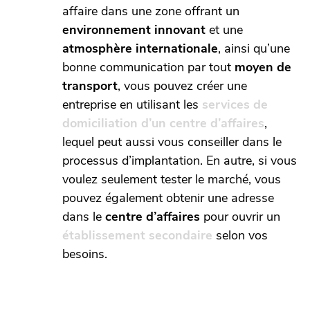
affaire dans une zone offrant un
environnement innovant
et une
atmosphère internationale
, ainsi qu’une
bonne communication par tout
moyen de
transport
, vous pouvez créer une
entreprise en utilisant les
services de
domiciliation d’un centre d’affaires
,
lequel peut aussi vous conseiller dans le
processus d’implantation. En autre, si vous
voulez seulement tester le marché, vous
pouvez également obtenir une adresse
dans le
centre d’affaires
pour ouvrir un
établissement secondaire
selon vos
besoins.