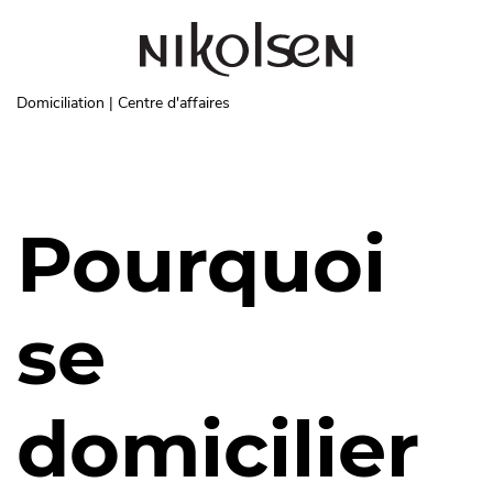
Aller au contenu principal
Domiciliation | Centre d'affaires
Pourquoi
se
domicilier