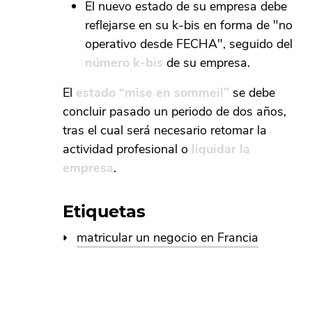
El nuevo estado de su empresa debe
reflejarse en su k-bis en forma de "no
operativo desde FECHA", seguido del
número k-bis
de su empresa.
El
estado “mise en sommeil”
se debe
concluir pasado un periodo de dos años,
tras el cual será necesario retomar la
actividad profesional o
liquidar la
empresa
.
Etiquetas
matricular un negocio en Francia