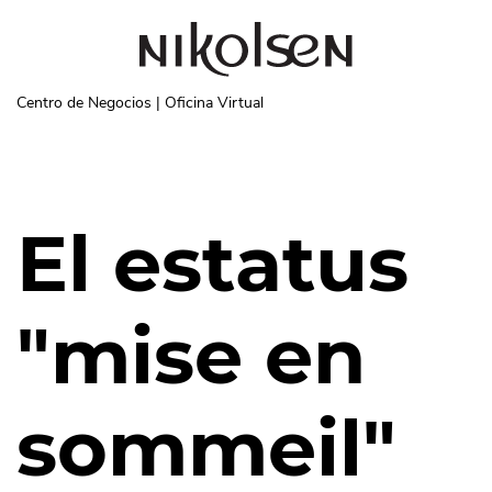
Pasar al contenido principal
Centro de Negocios | Oficina Virtual
El estatus
"mise en
sommeil"