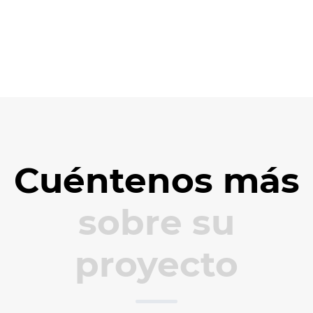
Cuéntenos más
sobre su
proyecto