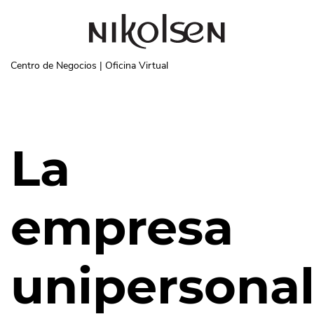
Pasar al contenido principal
Centro de Negocios | Oficina Virtual
La
empresa
unipersona