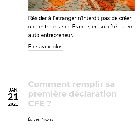
Résider à l'étranger n'interdit pas de créer
une entreprise en France, en société ou en
auto entrepreneur.
sur Créer une (micro) entreprise
En savoir plus
Comment remplir sa
JAN
première déclaration
21
CFE ?
2021
Écrit par
Nicolas