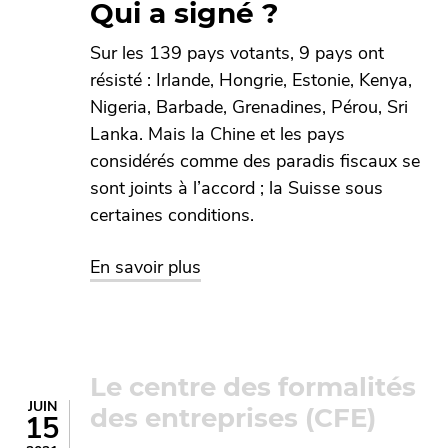
Qui a signé ?
Sur les 139 pays votants, 9 pays ont
résisté : Irlande, Hongrie, Estonie, Kenya,
Nigeria, Barbade, Grenadines, Pérou, Sri
Lanka. Mais la Chine et les pays
considérés comme des paradis fiscaux se
sont joints à l’accord ; la Suisse sous
certaines conditions.
sur Accord sur une réforme mond
En savoir plus
Le centre des formalités
JUIN
des entreprises (CFE)
15